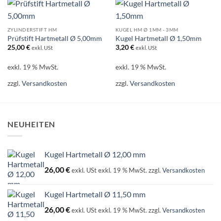
ZYLINDERSTIFT HM
KUGEL HM Ø 1MM - 3MM
Prüfstift Hartmetall Ø 5,00mm
Kugel Hartmetall Ø 1,50mm
25,00
€
3,20
€
exkl. USt
exkl. USt
exkl. 19 % MwSt.
exkl. 19 % MwSt.
zzgl.
Versandkosten
zzgl.
Versandkosten
NEUHEITEN
Kugel Hartmetall Ø 12,00 mm
26,00
€
exkl. USt
exkl. 19 % MwSt.
zzgl.
Versandkosten
Kugel Hartmetall Ø 11,50 mm
26,00
€
exkl. USt
exkl. 19 % MwSt.
zzgl.
Versandkosten