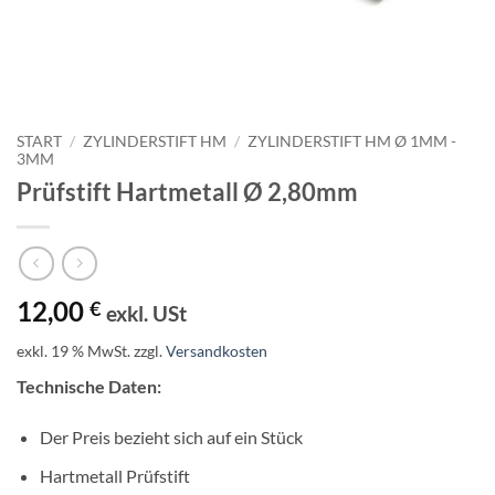
START
/
ZYLINDERSTIFT HM
/
ZYLINDERSTIFT HM Ø 1MM -
3MM
Prüfstift Hartmetall Ø 2,80mm
12,00
€
exkl. USt
exkl. 19 % MwSt.
zzgl.
Versandkosten
Technische Daten:
Der Preis bezieht sich auf ein Stück
Hartmetall Prüfstift