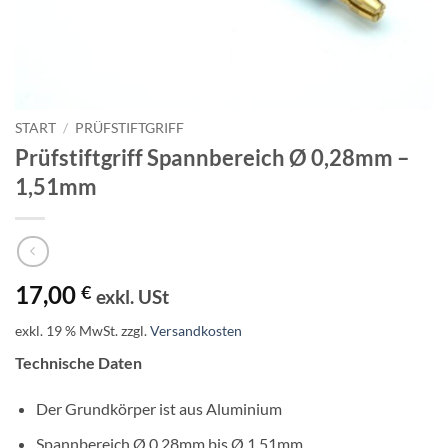
START
/
PRÜFSTIFTGRIFF
Prüfstiftgriff Spannbereich Ø 0,28mm –
1,51mm
17,00
€
exkl. USt
exkl. 19 % MwSt.
zzgl.
Versandkosten
Technische Daten
Der Grundkörper ist aus Aluminium
Spannbereich Ø 0,28mm bis Ø 1,51mm