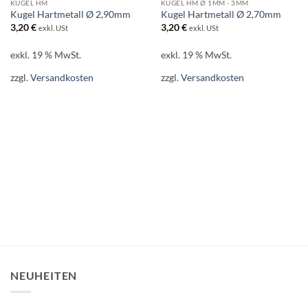
KUGEL HM
KUGEL HM Ø 1MM - 3MM
Kugel Hartmetall Ø 2,90mm
Kugel Hartmetall Ø 2,70mm
3,20
€
3,20
€
exkl. USt
exkl. USt
exkl. 19 % MwSt.
exkl. 19 % MwSt.
zzgl.
Versandkosten
zzgl.
Versandkosten
NEUHEITEN