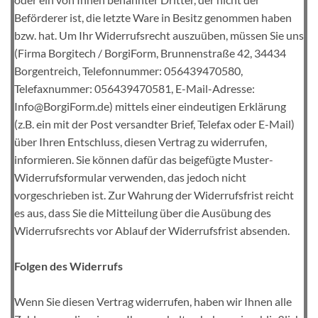
Beförderer ist, die letzte Ware in Besitz genommen haben
bzw. hat. Um Ihr Widerrufsrecht auszuüben, müssen Sie uns
(Firma Borgitech / BorgiForm, Brunnenstraße 42, 34434
Borgentreich, Telefonnummer: 056439470580,
Telefaxnummer: 056439470581, E-Mail-Adresse:
Info@BorgiForm.de) mittels einer eindeutigen Erklärung
(z.B. ein mit der Post versandter Brief, Telefax oder E-Mail)
über Ihren Entschluss, diesen Vertrag zu widerrufen,
informieren. Sie können dafür das beigefügte Muster-
Widerrufsformular verwenden, das jedoch nicht
vorgeschrieben ist. Zur Wahrung der Widerrufsfrist reicht
es aus, dass Sie die Mitteilung über die Ausübung des
Widerrufsrechts vor Ablauf der Widerrufsfrist absenden.
Folgen des Widerrufs
Wenn Sie diesen Vertrag widerrufen, haben wir Ihnen alle