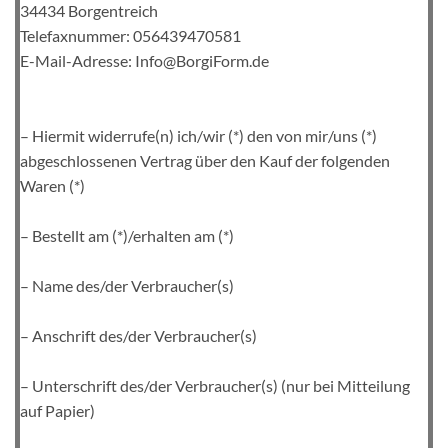
34434 Borgentreich
Telefaxnummer: 056439470581
E-Mail-Adresse: Info@BorgiForm.de
– Hiermit widerrufe(n) ich/wir (*) den von mir/uns (*)
abgeschlossenen Vertrag über den Kauf der folgenden
Waren (*)
– Bestellt am (*)/erhalten am (*)
– Name des/der Verbraucher(s)
– Anschrift des/der Verbraucher(s)
– Unterschrift des/der Verbraucher(s) (nur bei Mitteilung
auf Papier)