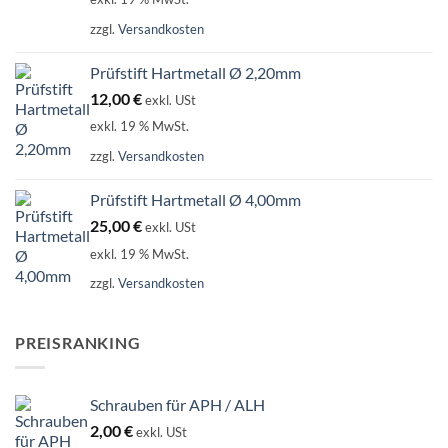
zzgl.
Versandkosten
Prüfstift Hartmetall Ø 2,20mm
12,00
€
exkl. USt
exkl. 19 % MwSt.
zzgl.
Versandkosten
Prüfstift Hartmetall Ø 4,00mm
25,00
€
exkl. USt
exkl. 19 % MwSt.
zzgl.
Versandkosten
PREISRANKING
Schrauben für APH / ALH
2,00
€
exkl. USt