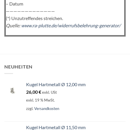
– Datum
—————————————
(*) Unzutreffendes streichen.
Quelle:
www.ra-plutte.de/widerrufsbelehrung-generator/
NEUHEITEN
Kugel Hartmetall Ø 12,00 mm
26,00
€
exkl. USt
exkl. 19 % MwSt.
zzgl.
Versandkosten
Kugel Hartmetall Ø 11,50 mm