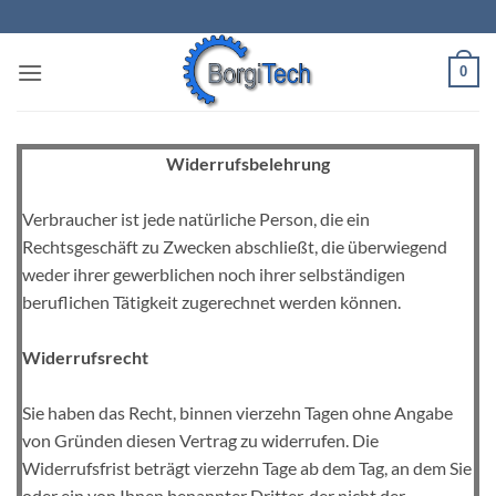
Zum
Inhalt
springen
0
Widerrufsbelehrung
Verbraucher ist jede natürliche Person, die ein
Rechtsgeschäft zu Zwecken abschließt, die überwiegend
weder ihrer gewerblichen noch ihrer selbständigen
beruflichen Tätigkeit zugerechnet werden können.
Widerrufsrecht
Sie haben das Recht, binnen vierzehn Tagen ohne Angabe
von Gründen diesen Vertrag zu widerrufen. Die
Widerrufsfrist beträgt vierzehn Tage ab dem Tag, an dem Sie
oder ein von Ihnen benannter Dritter, der nicht der