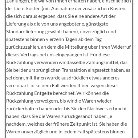
Zahlungen, die wir von Ihnen erhalten haben, einschließlich
der Lieferkosten (mit Ausnahme der zusätzlichen Kosten,
die sich daraus ergeben, dass Sie eine andere Art der
Lieferung als die von uns angebotene, günstigste
Standardlieferung gewählt haben), unverzüglich und
spätestens binnen vierzehn Tagen ab dem Tag
zurückzuzahlen, an dem die Mitteilung über Ihren Widerruf
dieses Vertrags bei uns eingegangen ist. Für diese
Rückzahlung verwenden wir dasselbe Zahlungsmittel, das
Sie bei der ursprünglichen Transaktion eingesetzt haben, es
sei denn, mit Ihnen wurde ausdrücklich etwas anderes
vereinbart; in keinem Fall werden Ihnen wegen dieser
Rückzahlung Entgelte berechnet. Wir können die
Rückzahlung verweigern, bis wir die Waren wieder
zurückerhalten haben oder bis Sie den Nachweis erbracht
haben, dass Sie die Waren zurückgesandt haben, je
nachdem, welches der frühere Zeitpunkt ist. Sie haben die
Waren unverzüglich und in jedem Fall spätestens binnen