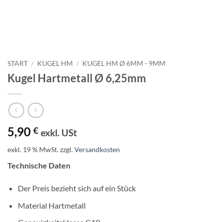
START
/
KUGEL HM
/
KUGEL HM Ø 6MM - 9MM
Kugel Hartmetall Ø 6,25mm
5,90
€
exkl. USt
exkl. 19 % MwSt.
zzgl.
Versandkosten
Technische Daten
Der Preis bezieht sich auf ein Stück
Material Hartmetall