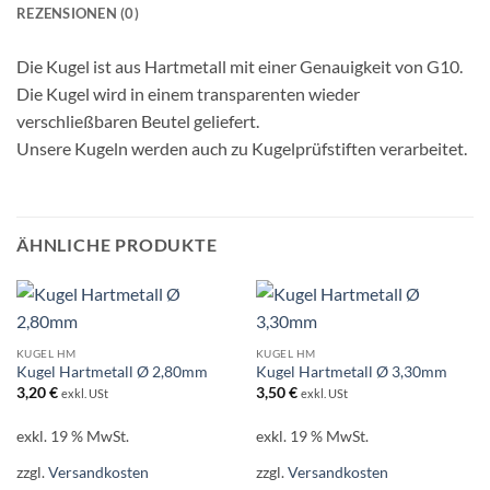
REZENSIONEN (0)
Die Kugel ist aus Hartmetall mit einer Genauigkeit von G10.
Die Kugel wird in einem transparenten wieder
verschließbaren Beutel geliefert.
Unsere Kugeln werden auch zu Kugelprüfstiften verarbeitet.
ÄHNLICHE PRODUKTE
KUGEL HM
KUGEL HM
Kugel Hartmetall Ø 2,80mm
Kugel Hartmetall Ø 3,30mm
3,20
€
3,50
€
exkl. USt
exkl. USt
exkl. 19 % MwSt.
exkl. 19 % MwSt.
zzgl.
Versandkosten
zzgl.
Versandkosten