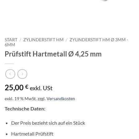
START
/
ZYLINDERSTIFT HM
/
ZYLINDERSTIFT HM Ø 3MM -
6MM
Prüfstift Hartmetall Ø 4,25 mm
25,00
€
exkl. USt
exkl. 19 % MwSt.
zzgl.
Versandkosten
Technische Daten:
Der Preis bezieht sich auf ein Stück
Hartmetall Prüfstift