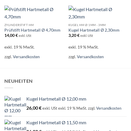
ZYLINDERSTIFT HM
KUGEL HM Ø 1MM - 3MM
Prüfstift Hartmetall Ø 4,70mm
Kugel Hartmetall Ø 2,30mm
14,00
€
3,20
€
exkl. USt
exkl. USt
exkl. 19 % MwSt.
exkl. 19 % MwSt.
zzgl.
Versandkosten
zzgl.
Versandkosten
NEUHEITEN
Kugel Hartmetall Ø 12,00 mm
26,00
€
exkl. USt
exkl. 19 % MwSt.
zzgl.
Versandkosten
Kugel Hartmetall Ø 11,50 mm