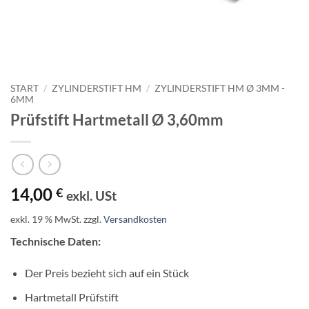
START
/
ZYLINDERSTIFT HM
/
ZYLINDERSTIFT HM Ø 3MM -
6MM
Prüfstift Hartmetall Ø 3,60mm
14,00
€
exkl. USt
exkl. 19 % MwSt.
zzgl.
Versandkosten
Technische Daten:
Der Preis bezieht sich auf ein Stück
Hartmetall Prüfstift