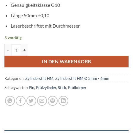
Genauigkeitsklasse G10
Länge 50mm ±0,10
Laserbeschriftet mit Durchmesser
3 vorrätig
Prüfstift Hartmetall Ø 3,60mm Menge
IN DEN WARENKORB
Kategorien:
Zylinderstift HM
,
Zylinderstift HM Ø 3mm - 6mm
Schlagwörter:
Pin
,
Prüfzylinder
,
Stick
,
Prüfkörper