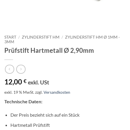
START
/
ZYLINDERSTIFT HM
/
ZYLINDERSTIFT HM Ø 1MM -
3MM
Prüfstift Hartmetall Ø 2,90mm
12,00
€
exkl. USt
exkl. 19 % MwSt.
zzgl.
Versandkosten
Technische Daten:
Der Preis bezieht sich auf ein Stück
Hartmetall Prüfstift