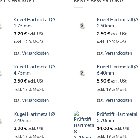
IST VERKAUFT
BESTE BEWERTUNG
Kugel Hartmetall Ø
Kugel Hartmetall Ø
1,75 mm
3,50mm
3,20
€
3,50
€
exkl. USt
exkl. USt
exkl. 19 % MwSt.
exkl. 19 % MwSt.
zzgl.
Versandkosten
zzgl.
Versandkosten
Kugel Hartmetall Ø
Kugel Hartmetall Ø
4,75mm
6,40mm
3,50
€
5,90
€
exkl. USt
exkl. USt
exkl. 19 % MwSt.
exkl. 19 % MwSt.
zzgl.
Versandkosten
zzgl.
Versandkosten
Kugel Hartmetall Ø
Prüfstift Hartmetal
2,40mm
3,70mm
3,20
€
14,00
€
exkl. USt
exkl. USt
exkl. 19 % MwSt.
exkl. 19 % MwSt.