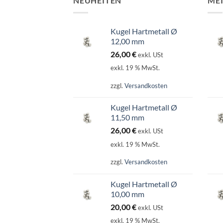
NEUHEITEN
ME
Kugel Hartmetall Ø
12,00 mm
26,00
€
exkl. USt
exkl. 19 % MwSt.
zzgl.
Versandkosten
Kugel Hartmetall Ø
11,50 mm
26,00
€
exkl. USt
exkl. 19 % MwSt.
zzgl.
Versandkosten
Kugel Hartmetall Ø
10,00 mm
20,00
€
exkl. USt
exkl. 19 % MwSt.