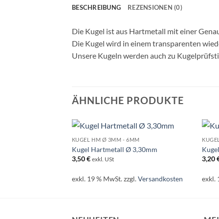
BESCHREIBUNG
REZENSIONEN (0)
Die Kugel ist aus Hartmetall mit einer Gena
Die Kugel wird in einem transparenten wiede
Unsere Kugeln werden auch zu Kugelprüfstif
ÄHNLICHE PRODUKTE
KUGEL HM Ø 3MM - 6MM
KUGE
Kugel Hartmetall Ø 3,30mm
Kuge
3,50
€
3,20
exkl. USt
exkl. 19 % MwSt.
zzgl.
Versandkosten
exkl.