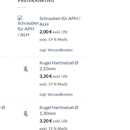
PREISRANKING
Schrauben für APH /
ALH
2,00
€
exkl. USt
exkl. 19 % MwSt.
zzgl.
Versandkosten
Kugel Hartmetall Ø
2,10mm
3,20
€
exkl. USt
exkl. 19 % MwSt.
zzgl.
Versandkosten
l Ø
Kugel Hartmetall Ø
1,30mm
3,20
€
exkl. USt
exkl. 19 % MwSt.