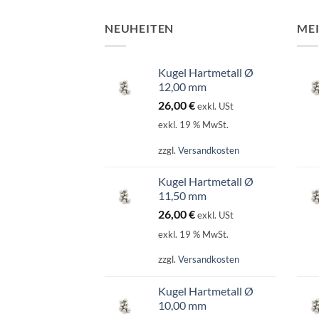
NEUHEITEN
ME
Kugel Hartmetall Ø
12,00 mm
26,00
€
exkl. USt
exkl. 19 % MwSt.
zzgl.
Versandkosten
Kugel Hartmetall Ø
11,50 mm
26,00
€
exkl. USt
exkl. 19 % MwSt.
zzgl.
Versandkosten
Kugel Hartmetall Ø
10,00 mm