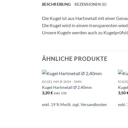
BESCHREIBUNG
REZENSIONEN (0)
Die Kugel ist aus Hartmetall mit einer Gena
Die Kugel wird in einem transparenten wiede
Unsere Kugeln werden auch zu Kugelprüfstif
ÄHNLICHE PRODUKTE
KUGEL HM Ø 1MM - 3MM
KUGEL
Kugel Hartmetall Ø 2,40mm
Kuge
3,20
€
3,50
exkl. USt
exkl. 19 % MwSt.
zzgl.
Versandkosten
exkl.