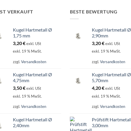
IST VERKAUFT
BESTE BEWERTUNG
Kugel Hartmetall Ø
Kugel Hartmetall Ø
1,75 mm
2,90mm
3,20
€
3,20
€
exkl. USt
exkl. USt
exkl. 19 % MwSt.
exkl. 19 % MwSt.
zzgl.
Versandkosten
zzgl.
Versandkosten
Kugel Hartmetall Ø
Kugel Hartmetall Ø
4,75mm
5,70mm
3,50
€
4,20
€
exkl. USt
exkl. USt
exkl. 19 % MwSt.
exkl. 19 % MwSt.
zzgl.
Versandkosten
zzgl.
Versandkosten
Kugel Hartmetall Ø
Prüfstift Hartmetal
2,40mm
3,00mm