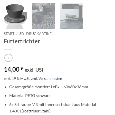
START
/
3D- DRUCKARTIKEL
Futtertrichter
14,00
€
exkl. USt
exkl. 19 % MwSt.
zzgl.
Versandkosten
Gesamtgröße montiert LxBxH 60x60x36mm
Material PETG schwarz
6x Schraube M3 mit Innensechskant aus Material
1.4301(rostfreier Stahl)