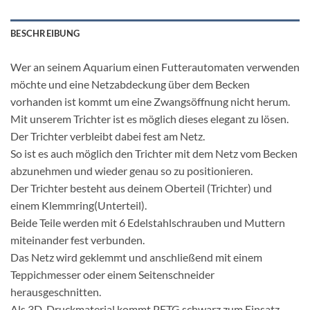
BESCHREIBUNG
Wer an seinem Aquarium einen Futterautomaten verwenden
möchte und eine Netzabdeckung über dem Becken
vorhanden ist kommt um eine Zwangsöffnung nicht herum.
Mit unserem Trichter ist es möglich dieses elegant zu lösen.
Der Trichter verbleibt dabei fest am Netz.
So ist es auch möglich den Trichter mit dem Netz vom Becken
abzunehmen und wieder genau so zu positionieren.
Der Trichter besteht aus deinem Oberteil (Trichter) und
einem Klemmring(Unterteil).
Beide Teile werden mit 6 Edelstahlschrauben und Muttern
miteinander fest verbunden.
Das Netz wird geklemmt und anschließend mit einem
Teppichmesser oder einem Seitenschneider
herausgeschnitten.
Als 3D-Druckmaterial kommt PETG schwarz zum Einsatz.